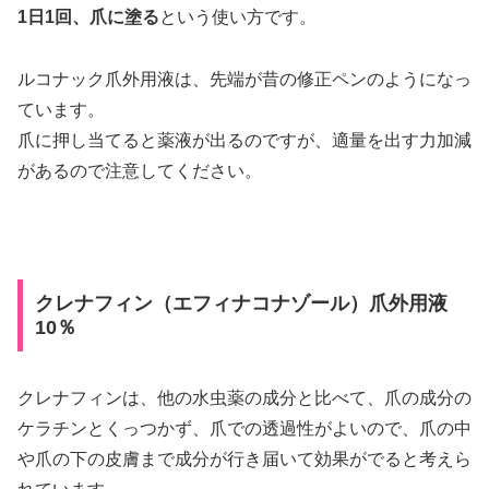
1日1回、爪に塗る
という使い方です。
ルコナック爪外用液は、先端が昔の修正ペンのようになっ
ています。
爪に押し当てると薬液が出るのですが、適量を出す力加減
があるので注意してください。
クレナフィン（エフィナコナゾール）爪外用液
10％
クレナフィンは、他の水虫薬の成分と比べて、爪の成分の
ケラチンとくっつかず、爪での透過性がよいので、爪の中
や爪の下の皮膚まで成分が行き届いて効果がでると考えら