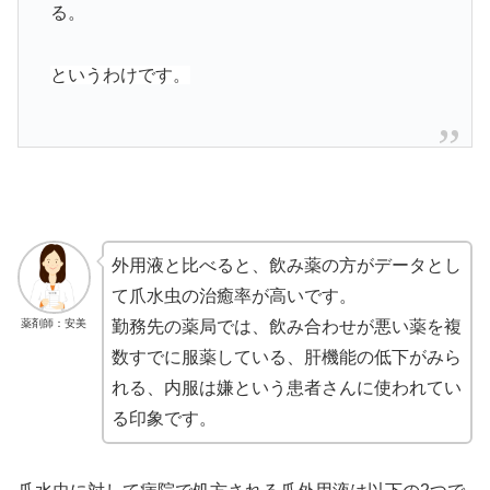
る。
というわけです。
外用液と比べると、飲み薬の方がデータとし
て爪水虫の治癒率が高いです。
薬剤師：安美
勤務先の薬局では、飲み合わせが悪い薬を複
数すでに服薬している、肝機能の低下がみら
れる、内服は嫌という患者さんに使われてい
る印象です。