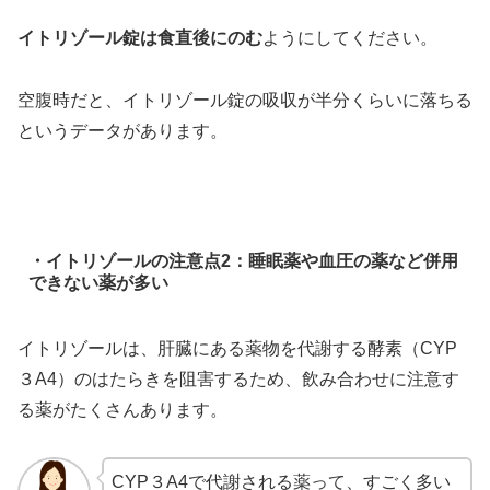
イトリゾール錠は食直後にのむ
ようにしてください。
空腹時だと、イトリゾール錠の吸収が半分くらいに落ちる
というデータがあります。
・イトリゾールの注意点2：睡眠薬や血圧の薬など併用
できない薬が多い
イトリゾールは、肝臓にある薬物を代謝する酵素（CYP
３A4）のはたらきを阻害するため、飲み合わせに注意す
る薬がたくさんあります。
CYP３A4で代謝される薬って、すごく多い