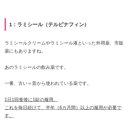
1：ラミシール（テルビナフィン）
ラミシールクリームやラミシール液といった外用薬、市販
薬にもありますね。
あのラミシールの飲み薬です。
一番、古い＝昔から使われている薬です。
1日1回食後に1錠の服用。
これを毎日続けて、半年（6カ月間）以上の服用が必要で
す。