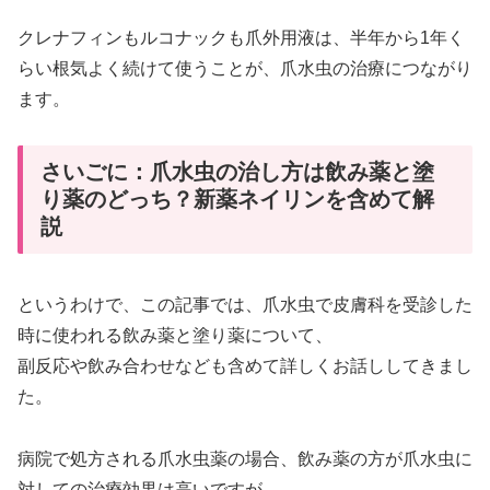
クレナフィンもルコナックも爪外用液は、半年から1年く
らい根気よく続けて使うことが、爪水虫の治療につながり
ます。
さいごに：爪水虫の治し方は飲み薬と塗
り薬のどっち？新薬ネイリンを含めて解
説
というわけで、この記事では、爪水虫で皮膚科を受診した
時に使われる飲み薬と塗り薬について、
副反応や飲み合わせなども含めて詳しくお話ししてきまし
た。
病院で処方される爪水虫薬の場合、飲み薬の方が爪水虫に
対しての治療効果は高いですが、