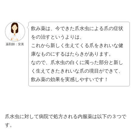
飲み薬は、今できた爪水虫による爪の症状
をの治すというよりは、
薬剤師：安美
これから新しく生えてくる爪をきれいな健
康なものにするはたらきがあります。
なので、爪水虫の白くに濁った部分と新し
く生えてきたきれいな爪の境目ができて、
飲み薬の効果を実感しやすいです！
爪水虫に対して病院で処方される内服薬は以下の３つで
す。