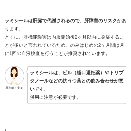
ラミシールは肝臓で代謝されるので、肝障害のリスク
があ
ります。
とくに、肝機能障害は内服開始後2ヶ月以内に発症するこ
とが多いと言われているため、のみはじめの2ヶ月間は月
に1回の血液検査を行うことが推奨されています。
ラミシールは、ピル（経口避妊薬）やトリプ
タノールなどの抗うつ薬との飲み合わせが悪
薬剤師：安美
い
です。
併用に注意が必要です。