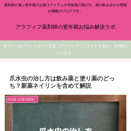
薬剤師が選ぶ更年期のお助けアイテムや市販薬の選び方、薬の飲み合わせ情報
が満載のブログです。
アラフィフ薬剤師の更年期お悩み解決ラボ
当サイトはアフィリエイト広告（アマゾンアソシエイトを含む）を利用し
ています。
爪水虫の治し方は飲み薬と塗り薬のどっ
ち？新薬ネイリンを含めて解説
水虫薬（白癬治療薬）