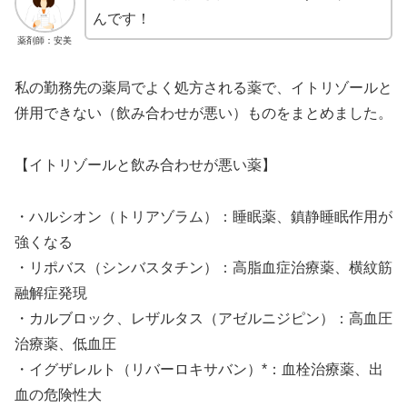
んです！
薬剤師：安美
私の勤務先の薬局でよく処方される薬で、イトリゾールと
併用できない（飲み合わせが悪い）ものをまとめました。
【イトリゾールと飲み合わせが悪い薬】
・ハルシオン（トリアゾラム）：睡眠薬、鎮静睡眠作用が
強くなる
・リポバス（シンバスタチン）：高脂血症治療薬、横紋筋
融解症発現
・カルブロック、レザルタス（アゼルニジピン）：高血圧
治療薬、低血圧
・イグザレルト（リバーロキサバン）*：血栓治療薬、出
血の危険性大