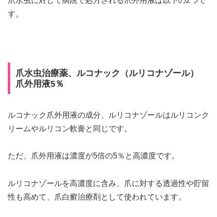
爪水虫に対して病院で処方される爪外用液は以下の2つで
す。
爪水虫治療薬、ルコナック（ルリコナゾール）
爪外用液5％
ルコナック爪外用液の成分、ルリコナゾールはルリコンク
リームやルリコン軟膏と同じです。
ただ、爪外用液は濃度が5倍の5％と高濃度です。
ルリコナゾールを高濃度に含み、爪に対する透過性や貯留
性も高めて、爪白癬治療剤として使われています。