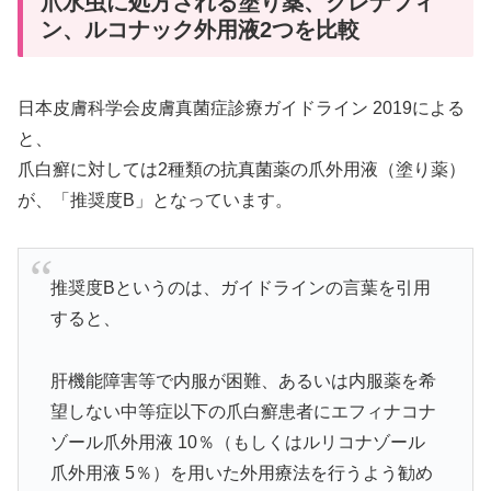
爪水虫に処方される塗り薬、クレナフィ
ン、ルコナック外用液2つを比較
日本皮膚科学会皮膚真菌症診療ガイドライン 2019による
と、
爪白癬に対しては2種類の抗真菌薬の爪外用液（塗り薬）
が、「推奨度B」となっています。
推奨度Bというのは、ガイドラインの言葉を引用
すると、
肝機能障害等で内服が困難、あるいは内服薬を希
望しない中等症以下の爪白癬患者にエフィナコナ
ゾール爪外用液 10％（もしくはルリコナゾール
爪外用液 5％）を用いた外用療法を行うよう勧め