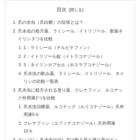
目次
爪の水虫（爪白癬）の症状とは？
爪水虫の処方薬、ラミシール、イトリゾール、新薬ネ
イリン３つを比較
1：ラミシール（テルビナフィン）
2：イトリゾール錠（イトラコナゾール）
3：ネイリンカプセル（ホスラブコナゾール）
爪水虫の飲み薬、ラミシール、イトリゾール、ネイ
リンの比較一覧表
爪水虫に処方される塗り薬、クレナフィン、ルコナッ
ク外用液2つを比較
爪水虫治療薬、ルコナック（ルリコナゾール）爪外
用液5％
クレナフィン（エフィナコナゾール）爪外用液
10％
さいごに：爪水虫の治し方は飲み薬と塗り薬のどっ