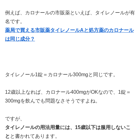
例えば、カロナールの市販薬といえば、タイレノールが有
名です。
薬局で買える市販薬タイレノールAと処方薬のカロナール
は同じ成分？
タイレノール1錠＝カロナール300mgと同じです。
12歳以上なれば、カロナール400mgがOKなので、1錠＝
300mgを飲んでも問題なさそうですよね。
ですが、
タイレノールの用法用量には、15歳以下は服用しないこ
と
と書かれてあります。