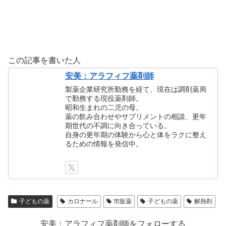
この記事を書いた人
安美：アラフィフ薬剤師
製薬企業研究所勤務を経て、現在は調剤薬局
で勤務する現役薬剤師。
昭和生まれの二児の母。
薬の飲み合わせやサプリメントの相談、更年
期世代の不調に向き合っている。
自身の更年期の体験から心と体をラクに整え
るための情報を発信中。
子どもの薬
カロナール
市販薬
子どもの薬
解熱剤
安美：アラフィフ薬剤師をフォローする