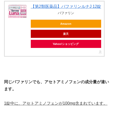
【第2類医薬品】バファリンルナJ 12錠
バファリン
Amazon
楽天
Yahoo!ショッピング
同じバファリンでも、アセトアミノフェンの成分量が違い
ます。
1錠中に、アセトアミノフェンが100mg含まれています。