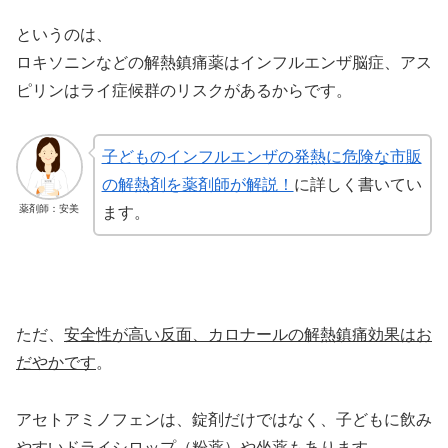
というのは、
ロキソニンなどの解熱鎮痛薬はインフルエンザ脳症、アス
ピリンはライ症候群のリスクがあるからです。
子どものインフルエンザの発熱に危険な市販
の解熱剤を薬剤師が解説！
に詳しく書いてい
薬剤師：安美
ます。
ただ、
安全性が高い反面、カロナールの解熱鎮痛効果はお
だやかです
。
アセトアミノフェンは、錠剤だけではなく、子どもに飲み
やすいドライシロップ（粉薬）や坐薬もあります。