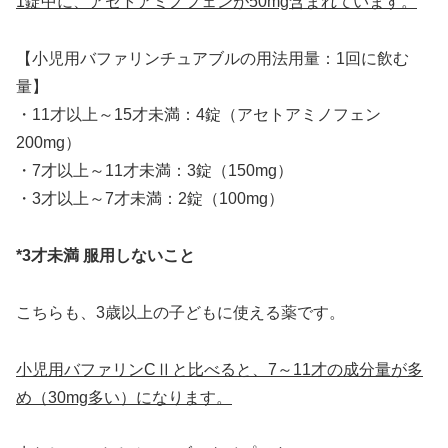
1錠中に、アセトアミノフェンが50mg含まれています。
【小児用バファリンチュアブルの用法用量：1回に飲む
量】
・11才以上～15才未満：4錠（アセトアミノフェン
200mg）
・7才以上～11才未満：3錠（150mg）
・3才以上～7才未満：2錠（100mg）
*3才未満 服用しないこと
こちらも、3歳以上の子どもに使える薬です。
小児用バファリンCⅡと比べると、7～11才の成分量が多
め（30mg多い）になります。