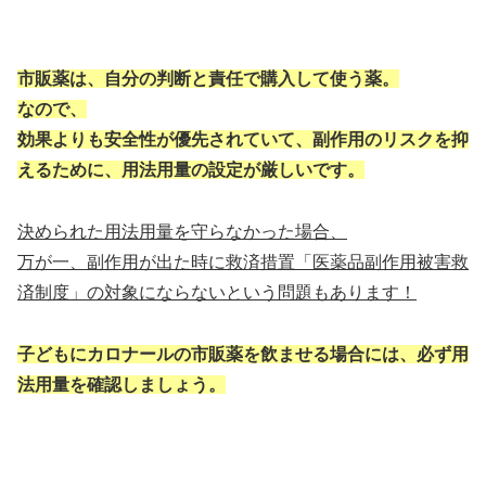
市販薬は、自分の判断と責任で購入して使う薬。
なので、
効果よりも安全性が優先されていて、副作用のリスクを抑
えるために、用法用量の設定が厳しいです。
決められた用法用量を守らなかった場合、
万が一、副作用が出た時に救済措置「医薬品副作用被害救
済制度」の対象にならないという問題もあります！
子どもにカロナールの市販薬を飲ませる場合には、必ず用
法用量を確認しましょう。