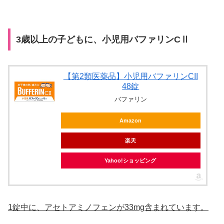
3歳以上の子どもに、小児用バファリンCⅡ
【第2類医薬品】小児用バファリンCII
48錠
バファリン
Amazon
楽天
Yahoo!ショッピング
1錠中に、アセトアミノフェンが33mg含まれています。