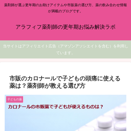
薬剤師が選ぶ更年期のお助けアイテムや市販薬の選び方、薬の飲み合わせ情報
が満載のブログです。
アラフィフ薬剤師の更年期お悩み解決ラボ
当サイトはアフィリエイト広告（アマゾンアソシエイトを含む）を利用し
ています。
市販のカロナールで子どもの頭痛に使える
薬は？薬剤師が教える選び方
子どもの薬