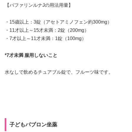
【バファリンルナJの用法用量】
・15歳以上：3錠（アセトアミノフェン約300mg）
・11才以上～15才未満：2錠（200mg）
・7才以上～11才未満：1錠（100mg）
*7才未満 服用しないこと
水なしで飲めるチュアブル錠で、フルーツ味です。
子どもパブロン坐薬