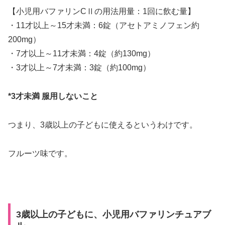
【小児用バファリンCⅡの用法用量：1回に飲む量】
・11才以上～15才未満：6錠（アセトアミノフェン約
200mg）
・7才以上～11才未満：4錠（約130mg）
・3才以上～7才未満：3錠（約100mg）
*3才未満 服用しないこと
つまり、3歳以上の子どもに使えるというわけです。
フルーツ味です。
3歳以上の子どもに、小児用バファリンチュアブ