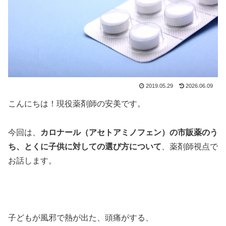
2019.05.29
2026.06.09
こんにちは！現役薬剤師の安美です。
今回は、
カロナール（アセトアミノフェン）の市販薬のう
ち、とくに子供に対しての選び方について
、薬剤師視点で
お話します。
子どもが風邪で熱が出た、頭痛がする、