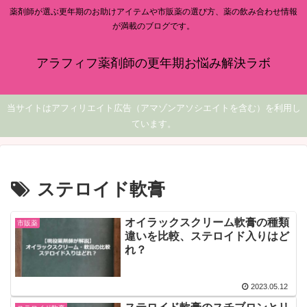
薬剤師が選ぶ更年期のお助けアイテムや市販薬の選び方、薬の飲み合わせ情報
が満載のブログです。
アラフィフ薬剤師の更年期お悩み解決ラボ
当サイトはアフィリエイト広告（アマゾンアソシエイトを含む）を利用し
ています。
ステロイド軟膏
オイラックスクリーム軟膏の種類
市販薬
違いを比較、ステロイド入りはど
れ？
2023.05.12