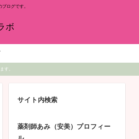
のブログです。
ラボ
ます。
サイト内検索
薬剤師あみ（安美）プロフィー
ル