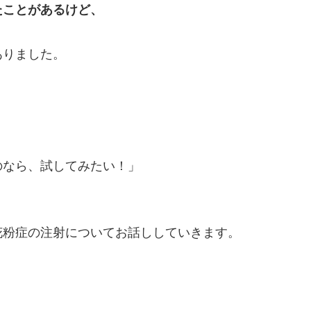
たことがあるけど、
ありました。
のなら、試してみたい！」
花粉症の注射についてお話ししていきます。