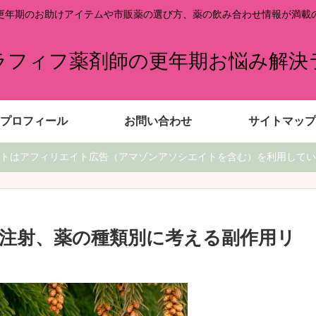
更年期のお助けアイテムや市販薬の選び方、薬の飲み合わせ情報が満載
ラフィフ薬剤師の更年期お悩み解決
プロフィール
お問い合わせ
サイトマップ
トはアフィリエイト広告（アマゾンアソシエイトを含む）を利用してい
注射、薬の種類別に考える副作用リ