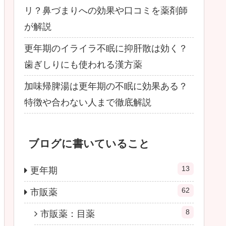
リ？鼻づまりへの効果や口コミを薬剤師
が解説
更年期のイライラ不眠に抑肝散は効く？
歯ぎしりにも使われる漢方薬
加味帰脾湯は更年期の不眠に効果ある？
特徴や合わない人まで徹底解説
ブログに書いていること
13
更年期
62
市販薬
8
市販薬：目薬