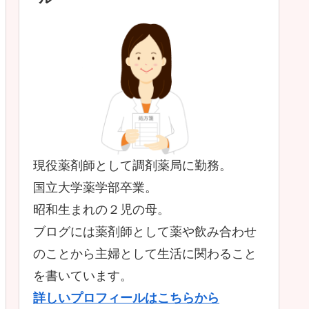
現役薬剤師として調剤薬局に勤務。
国立大学薬学部卒業。
昭和生まれの２児の母。
ブログには薬剤師として薬や飲み合わせ
のことから主婦として生活に関わること
を書いています。
詳しいプロフィールはこちらから