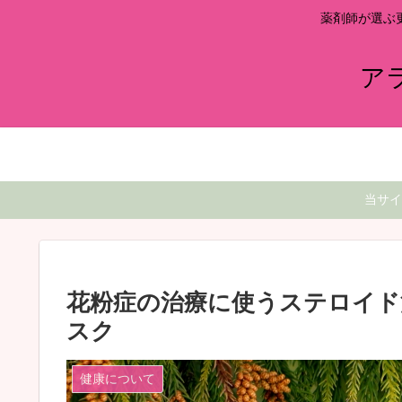
薬剤師が選ぶ
ア
当サイ
花粉症の治療に使うステロイド
スク
健康について