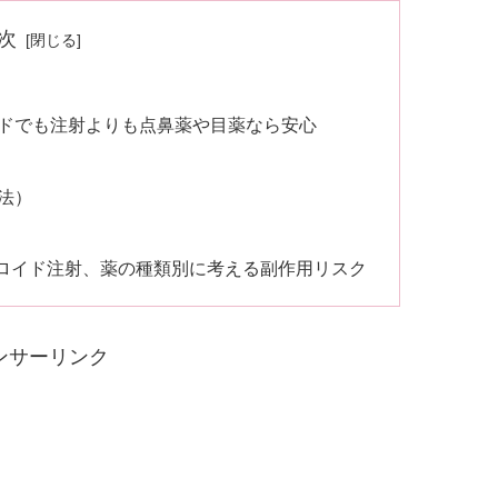
次
ドでも注射よりも点鼻薬や目薬なら安心
法）
ロイド注射、薬の種類別に考える副作用リスク
ンサーリンク