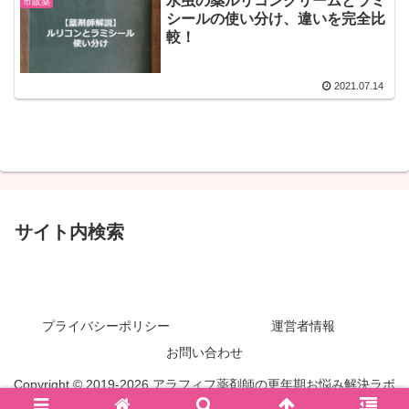
水虫の薬ルリコンクリームとラミ
市販薬
シールの使い分け、違いを完全比
較！
2021.07.14
サイト内検索
プライバシーポリシー
運営者情報
お問い合わせ
Copyright © 2019-2026 アラフィフ薬剤師の更年期お悩み解決ラボ
All Rights Reserved.