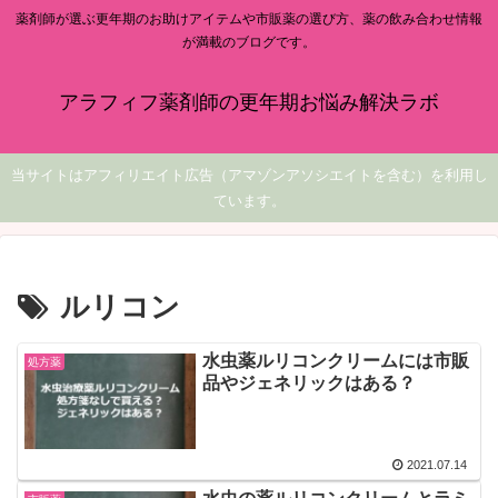
薬剤師が選ぶ更年期のお助けアイテムや市販薬の選び方、薬の飲み合わせ情報
が満載のブログです。
アラフィフ薬剤師の更年期お悩み解決ラボ
当サイトはアフィリエイト広告（アマゾンアソシエイトを含む）を利用し
ています。
ルリコン
水虫薬ルリコンクリームには市販
処方薬
品やジェネリックはある？
2021.07.14